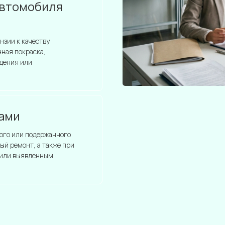
автомобиля
нзии к качеству
нная покраска,
ждения или
ами
ого или подержанного
ый ремонт, а также при
а или выявленным