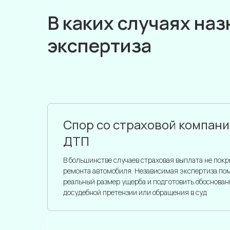
В каких случаях на
экспертиза
Спор со страховой компани
ДТП
В большинстве случаев страховая выплата не пок
ремонта автомобиля. Независимая экспертиза по
реальный размер ущерба и подготовить обоснован
досудебной претензии или обращения в суд