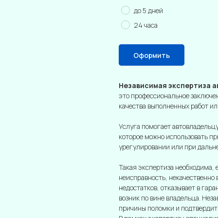
до 5 дней
24 часа
Оформить
Независимая экспертиза а
это профессиональное заключен
качества выполненных работ ил
Услуга помогает автовладельцу
которое можно использовать пр
урегулировании или при дальн
Такая экспертиза необходима, 
неисправность, некачественно 
недостатков, отказывает в гар
возник по вине владельца. Нез
причины поломки и подтвердит