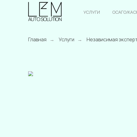
УСЛУГИ
ОСАГО/КАС
Главная
Услуги
Независимая экспер
→
→