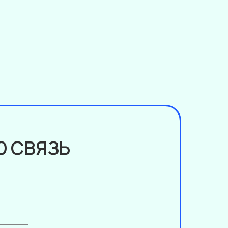
Ю СВЯЗЬ