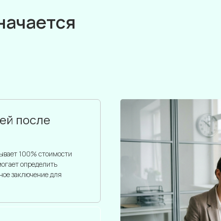
значается
ей после
рывает 100% стоимости
могает определить
ное заключение для